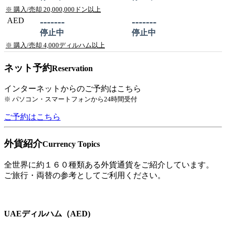
※ 購入/売却 20,000,000ドン以上
AED
-------
-------
停止中
停止中
※ 購入/売却 4,000ディルハム以上
ネット予約
Reservation
インターネットからのご予約はこちら
※ パソコン・スマートフォンから24時間受付
ご予約はこちら
外貨紹介
Currency Topics
全世界に約１６０種類ある外貨通貨をご紹介しています。
ご旅行・両替の参考としてご利用ください。
UAEディルハム（AED)