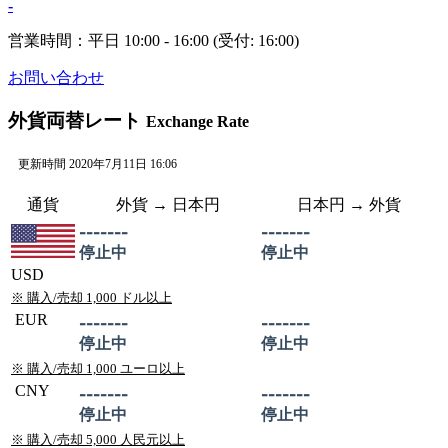
-
営業時間：平日 10:00 - 16:00 (受付: 16:00)
お問い合わせ
外貨両替レート
Exchange Rate
更新時間 2020年7月11日 16:06
通貨
外貨 →
日本
円
日本
円 → 外貨
-------
-------
停止中
停止中
USD
※ 購入/売却 1,000 ドル以上
EUR
-------
-------
停止中
停止中
※ 購入/売却 1,000 ユーロ以上
CNY
-------
-------
停止中
停止中
※ 購入/売却 5,000 人民元以上