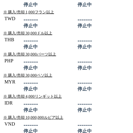
停止中
停止中
※ 購入/売却 1,000フラン以上
TWD
-------
-------
停止中
停止中
※ 購入/売却 30,000ドル以上
THB
-------
-------
停止中
停止中
※ 購入/売却 30,000バーツ以上
PHP
-------
-------
停止中
停止中
※ 購入/売却 30,000ペソ以上
MYR
-------
-------
停止中
停止中
※ 購入/売却 4,000リンギット以上
IDR
-------
-------
停止中
停止中
※ 購入/売却 10,000,000ルピア以上
VND
-------
-------
停止中
停止中