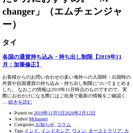
changer」（エムチェンジャ
ー）
タイ
各国の通貨持ち込み・持ち出し制限【2019年11
月：加筆修正】
お客様からのお問い合わせの多い海外への入国時・出国時の
外貨や自国通貨の持ち込み・持ち出し制限についてまとめま
した。 なおこの情報は2019年11月時点のものですので、実
際にお出かけになる際にはご自身で最新の情報をご確認く
…
続きを読む
Posted on
2019年11月1日
2020年2月12日
Author
Mchanger
Categories
お知らせ
,
コラム
Tags
インド
,
インドネシア
,
ウォン
,
オーストラリア
,
カ