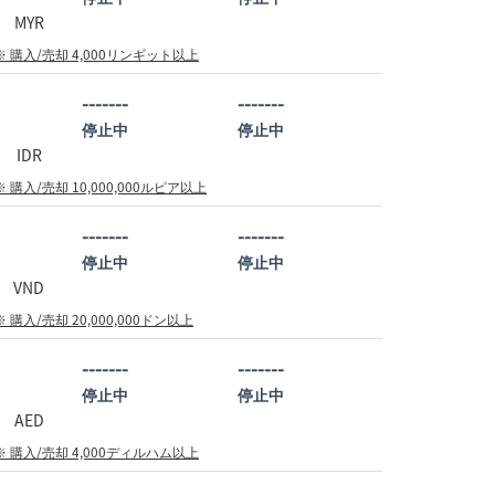
MYR
※ 購入/売却 4,000リンギット以上
-------
-------
停止中
停止中
IDR
※ 購入/売却 10,000,000ルピア以上
-------
-------
停止中
停止中
VND
※ 購入/売却 20,000,000ドン以上
-------
-------
停止中
停止中
AED
※ 購入/売却 4,000ディルハム以上