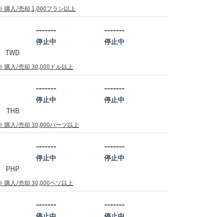
※ 購入/売却 1,000フラン以上
-------
-------
停止中
停止中
TWD
※ 購入/売却 30,000ドル以上
-------
-------
停止中
停止中
THB
※ 購入/売却 30,000バーツ以上
-------
-------
停止中
停止中
PHP
※ 購入/売却 30,000ペソ以上
-------
-------
停止中
停止中