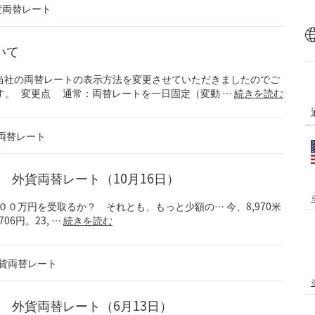
貨両替レート
いて
当社の両替レートの表示方法を変更させていただきましたのでご
す。 変更点 通常：両替レートを一日固定（変動 …
続きを読む
両替レート
！？ 外貨両替レート（10月16日）
+9) １００万円を受取るか？ それとも、もっと少額の… 今、8,970米
06円。23, …
続きを読む
貨両替レート
！？ 外貨両替レート（6月13日）