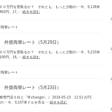
+9) １００万円を受取るか？ それとも、もっと少額の… 今、9,138米
65円。17, …
続きを読む
貨両替レート
！？ 外貨両替レート（5月29日）
+9) １００万円を受取るか？ それとも、もっと少額の… 今、9,233米
00円。18, …
続きを読む
貨両替レート
！？ 外貨両替レート（5月23日）
と「M changer」） 2018-05-23 11:51 (UTC
… 今、9,107米ドルを売る …
続きを読む