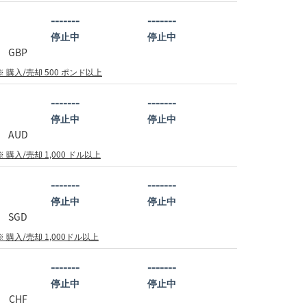
-------
-------
停止中
停止中
GBP
※ 購入/売却 500 ポンド以上
-------
-------
停止中
停止中
AUD
※ 購入/売却 1,000 ドル以上
-------
-------
停止中
停止中
SGD
※ 購入/売却 1,000ドル以上
-------
-------
停止中
停止中
CHF