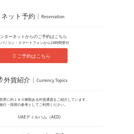
ネット予約
Reservation
ンターネットからのご予約はこちら
 パソコン・スマートフォンから24時間受付
ご予約はこちら
外貨紹介
Currency Topics
世界に約１６０種類ある外貨通貨をご紹介しています。
旅行・両替の参考としてご利用ください。
UAEディルハム（AED)