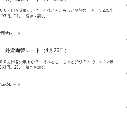
+9) １００万円を受取るか？ それとも、もっと少額の… 今、9,205米
93円。21, …
続きを読む
貨両替レート
！？ 外貨両替レート（4月26日）
+9) １００万円を受取るか？ それとも、もっと少額の… 今、9,212米
63円。20, …
続きを読む
貨両替レート