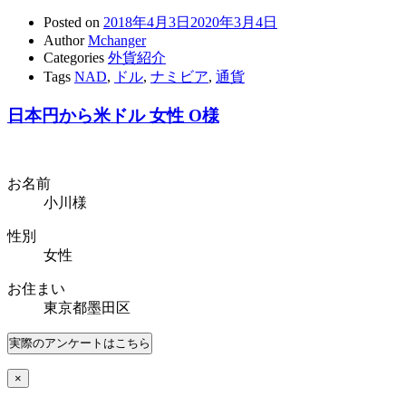
Posted on
2018年4月3日
2020年3月4日
Author
Mchanger
Categories
外貨紹介
Tags
NAD
,
ドル
,
ナミビア
,
通貨
日本円から米ドル 女性 O様
お名前
小川様
性別
女性
お住まい
東京都墨田区
実際のアンケート
はこちら
×