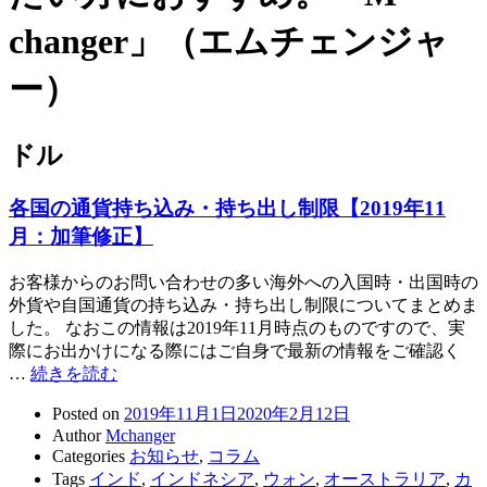
changer」（エムチェンジャ
ー）
ドル
各国の通貨持ち込み・持ち出し制限【2019年11
月：加筆修正】
お客様からのお問い合わせの多い海外への入国時・出国時の
外貨や自国通貨の持ち込み・持ち出し制限についてまとめま
した。 なおこの情報は2019年11月時点のものですので、実
際にお出かけになる際にはご自身で最新の情報をご確認く
…
続きを読む
Posted on
2019年11月1日
2020年2月12日
Author
Mchanger
Categories
お知らせ
,
コラム
Tags
インド
,
インドネシア
,
ウォン
,
オーストラリア
,
カ