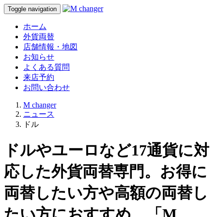
Toggle navigation
ホーム
外貨両替
店舗情報・地図
お知らせ
よくある質問
来店予約
お問い合わせ
M changer
ニュース
ドル
ドルやユーロなど17通貨に対
応した外貨両替専門。お得に
両替したい方や高額の両替し
たい方におすすめ。「M