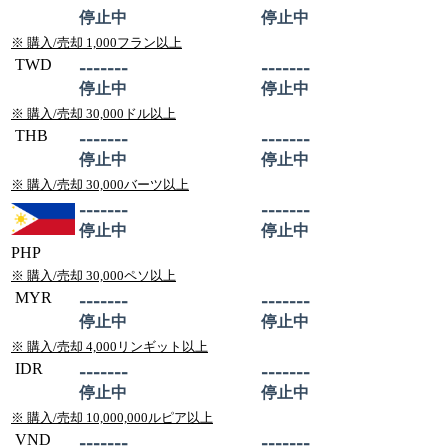
停止中
停止中
※ 購入/売却 1,000フラン以上
TWD
-------
-------
停止中
停止中
※ 購入/売却 30,000ドル以上
THB
-------
-------
停止中
停止中
※ 購入/売却 30,000バーツ以上
-------
-------
停止中
停止中
PHP
※ 購入/売却 30,000ペソ以上
MYR
-------
-------
停止中
停止中
※ 購入/売却 4,000リンギット以上
IDR
-------
-------
停止中
停止中
※ 購入/売却 10,000,000ルピア以上
VND
-------
-------