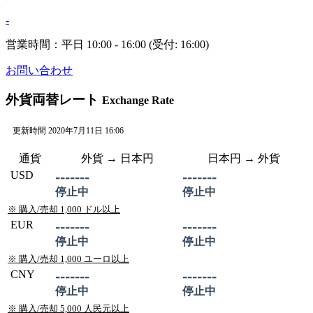
-
営業時間：平日 10:00 - 16:00 (受付: 16:00)
お問い合わせ
外貨両替レート
Exchange Rate
更新時間 2020年7月11日 16:06
通貨
外貨 →
日本
円
日本
円 → 外貨
USD
-------
-------
停止中
停止中
※ 購入/売却 1,000 ドル以上
EUR
-------
-------
停止中
停止中
※ 購入/売却 1,000 ユーロ以上
CNY
-------
-------
停止中
停止中
※ 購入/売却 5,000 人民元以上