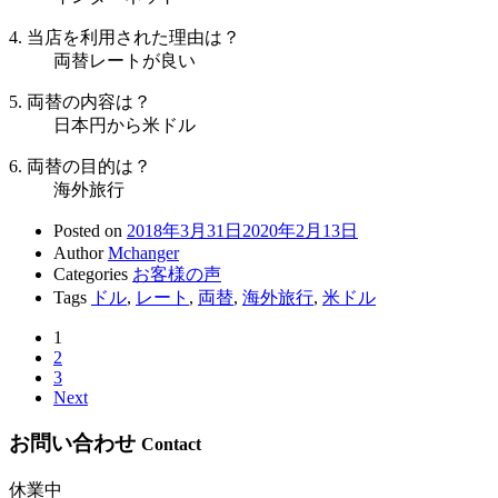
4. 当店を利用された理由は？
両替レートが良い
5. 両替の内容は？
日本円から米ドル
6. 両替の目的は？
海外旅行
Posted on
2018年3月31日
2020年2月13日
Author
Mchanger
Categories
お客様の声
Tags
ドル
,
レート
,
両替
,
海外旅行
,
米ドル
1
2
3
Next
お問い合わせ
Contact
休業中