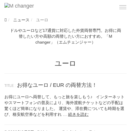
Togg
navi
ニュース
ユーロ
ドルやユーロなど17通貨に対応した外貨両替専門。お得に両
替したい方や高額の両替したい方におすすめ。「M
changer」（エムチェンジャー）
ユーロ
お得なユーロ / EUR の両替方法！
お得にユーロへ両替して、もっと旅を楽しもう♪ インターネット
やスマートフォンの普及により、海外渡航チケットなどの手配は
驚くほど簡単になりました。 運賃や、滞在費についても時期を選
び、格安航空券などを利用すれ …
続きを読む