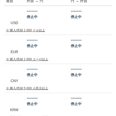
通貨
外貨 →
円
円 → 外貨
-------
-------
停止中
停止中
USD
※ 購入/売却 1,000 ドル以上
-------
-------
停止中
停止中
EUR
※ 購入/売却 1,000 ユーロ以上
-------
-------
停止中
停止中
CNY
※ 購入/売却 5,000 人民元以上
-------
-------
停止中
停止中
KRW