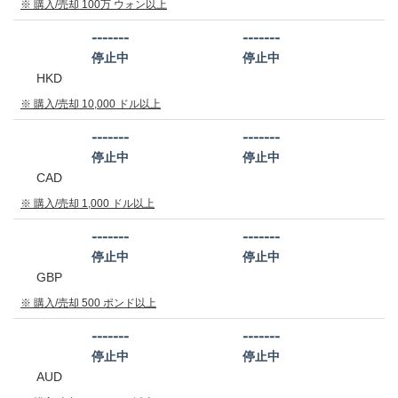
※ 購入/売却 100万 ウォン以上
-------
-------
停止中
停止中
HKD
※ 購入/売却 10,000 ドル以上
-------
-------
停止中
停止中
CAD
※ 購入/売却 1,000 ドル以上
-------
-------
停止中
停止中
GBP
※ 購入/売却 500 ポンド以上
-------
-------
停止中
停止中
AUD