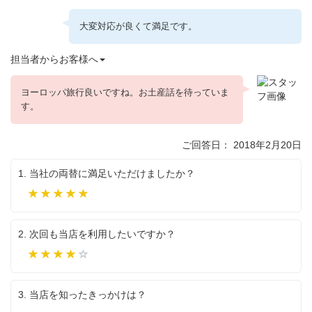
大変対応が良くて満足です。
担当者からお客様へ
ヨーロッパ旅行良いですね。お土産話を待っていま
す。
ご回答日： 2018年2月20日
1. 当社の両替に満足いただけましたか？
満
足
2. 次回も当店を利用したいですか？
利
用
し
3. 当店を知ったきっかけは？
た
い