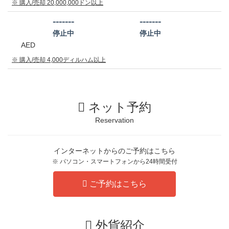
※ 購入/売却 20,000,000ドン以上
-------
-------
停止中
停止中
AED
※ 購入/売却 4,000ディルハム以上
ネット予約
Reservation
インターネットからのご予約はこちら
※ パソコン・スマートフォンから24時間受付
ご予約はこちら
外貨紹介