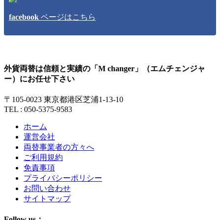
facebook
ページはこちら
外貨両替は信頼と実績の「M changer」（エムチェンジャ
ー）にお任せ下さい
〒105-0023 東京都港区芝浦1-13-10
TEL : 050-5375-9583
ホーム
運営会社
両替事業者の方々へ
ご利用規約
免責事項
プライバシーポリシー
お問い合わせ
サイトマップ
Follow us：