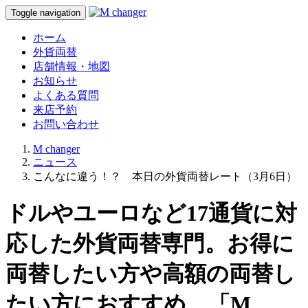
Toggle navigation
ホーム
外貨両替
店舗情報・地図
お知らせ
よくある質問
来店予約
お問い合わせ
M changer
ニュース
こんなに違う！？ 本日の外貨両替レート（3月6日）
ドルやユーロなど17通貨に対
応した外貨両替専門。お得に
両替したい方や高額の両替し
たい方におすすめ。「M