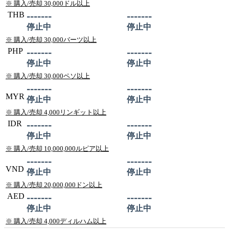
※ 購入/売却 30,000ドル以上
THB
-------
-------
停止中
停止中
※ 購入/売却 30,000バーツ以上
PHP
-------
-------
停止中
停止中
※ 購入/売却 30,000ペソ以上
-------
-------
MYR
停止中
停止中
※ 購入/売却 4,000リンギット以上
IDR
-------
-------
停止中
停止中
※ 購入/売却 10,000,000ルピア以上
-------
-------
VND
停止中
停止中
※ 購入/売却 20,000,000ドン以上
AED
-------
-------
停止中
停止中
※ 購入/売却 4,000ディルハム以上