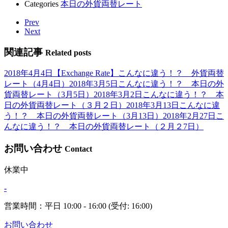
Categories
本日の外貨両替レート
Prev
Next
関連記事
Related posts
2018年4月4日
【Exchange Rate】こんなに違う！？ 外貨両替
レート（4月4日）
2018年3月5日
こんなに違う！？ 本日の外
貨両替レート（3月5日）
2018年3月2日
こんなに違う！？ 本
日の外貨両替レート（３月２日）
2018年3月13日
こんなに違
う！？ 本日の外貨両替レート（3月13日）
2018年2月27日
こ
んなに違う！？ 本日の外貨両替レート（２月２7日）
お問い合わせ
Contact
休業中
-
営業時間：平日 10:00 - 16:00 (受付: 16:00)
お問い合わせ