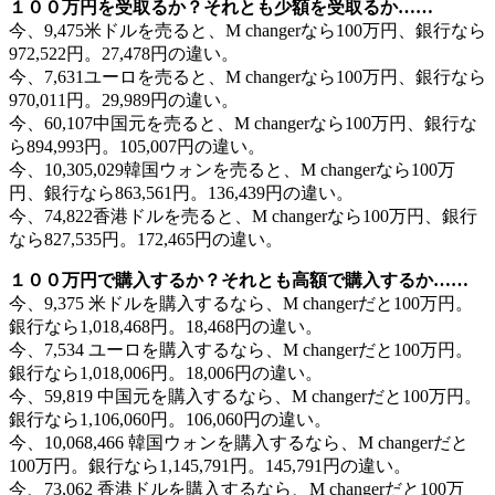
１００万円を受取るか？それとも少額を受取るか……
今、9,475米ドルを売ると、M changerなら100万円、銀行なら
972,522円。27,478円の違い。
今、7,631ユーロを売ると、M changerなら100万円、銀行なら
970,011円。29,989円の違い。
今、60,107中国元を売ると、M changerなら100万円、銀行な
ら894,993円。105,007円の違い。
今、10,305,029韓国ウォンを売ると、M changerなら100万
円、銀行なら863,561円。136,439円の違い。
今、74,822香港ドルを売ると、M changerなら100万円、銀行
なら827,535円。172,465円の違い。
１００万円で購入するか？それとも高額で購入するか……
今、9,375 米ドルを購入するなら、M changerだと100万円。
銀行なら1,018,468円。18,468円の違い。
今、7,534 ユーロを購入するなら、M changerだと100万円。
銀行なら1,018,006円。18,006円の違い。
今、59,819 中国元を購入するなら、M changerだと100万円。
銀行なら1,106,060円。106,060円の違い。
今、10,068,466 韓国ウォンを購入するなら、M changerだと
100万円。銀行なら1,145,791円。145,791円の違い。
今、73,062 香港ドルを購入するなら、M changerだと100万