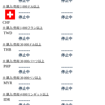
停止中
停止中
※ 購入/売却 1,000ドル以上
-------
-------
停止中
停止中
CHF
※ 購入/売却 1,000フラン以上
TWD
-------
-------
停止中
停止中
※ 購入/売却 30,000ドル以上
THB
-------
-------
停止中
停止中
※ 購入/売却 30,000バーツ以上
PHP
-------
-------
停止中
停止中
※ 購入/売却 30,000ペソ以上
MYR
-------
-------
停止中
停止中
※ 購入/売却 4,000リンギット以上
IDR
-------
-------