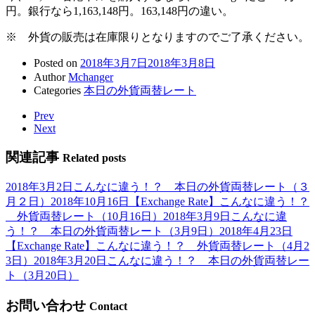
円。銀行なら1,163,148円。163,148円の違い。
※ 外貨の販売は在庫限りとなりますのでご了承ください。
Posted on
2018年3月7日
2018年3月8日
Author
Mchanger
Categories
本日の外貨両替レート
Prev
Next
関連記事
Related posts
2018年3月2日
こんなに違う！？ 本日の外貨両替レート（３
月２日）
2018年10月16日
【Exchange Rate】こんなに違う！？
外貨両替レート（10月16日）
2018年3月9日
こんなに違
う！？ 本日の外貨両替レート（3月9日）
2018年4月23日
【Exchange Rate】こんなに違う！？ 外貨両替レート（4月2
3日）
2018年3月20日
こんなに違う！？ 本日の外貨両替レー
ト（3月20日）
お問い合わせ
Contact