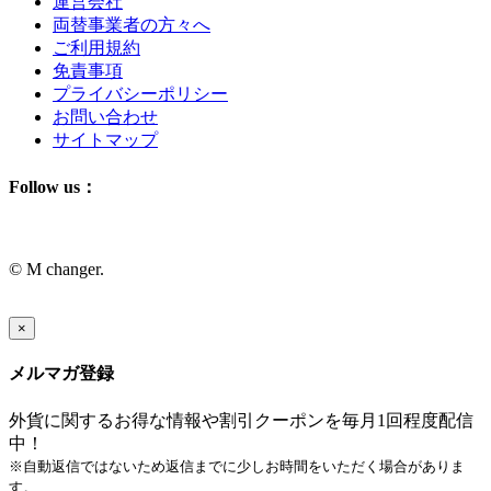
運営会社
両替事業者の方々へ
ご利用規約
免責事項
プライバシーポリシー
お問い合わせ
サイトマップ
Follow us：
© M changer.
×
メルマガ登録
外貨に関するお得な情報や割引クーポンを毎月1回程度配信
中！
※自動返信ではないため返信までに少しお時間をいただく場合がありま
す。