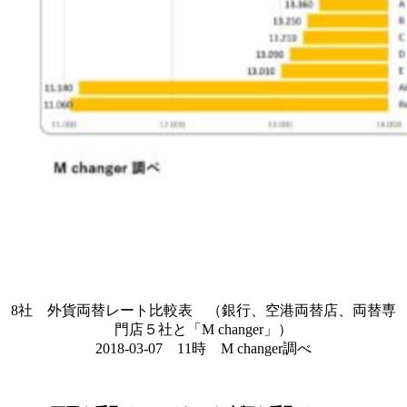
8社 外貨両替レート比較表 （銀行、空港両替店、両替専
門店５社と「M changer」）
2018-03-07 11時 M changer調べ