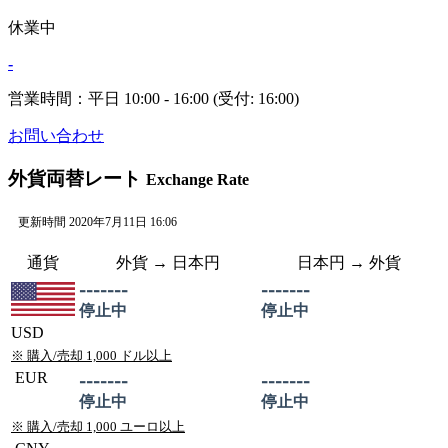
休業中
-
営業時間：平日 10:00 - 16:00 (受付: 16:00)
お問い合わせ
外貨両替レート
Exchange Rate
更新時間 2020年7月11日 16:06
通貨
外貨 →
日本
円
日本
円 → 外貨
-------
-------
停止中
停止中
USD
※ 購入/売却 1,000 ドル以上
EUR
-------
-------
停止中
停止中
※ 購入/売却 1,000 ユーロ以上