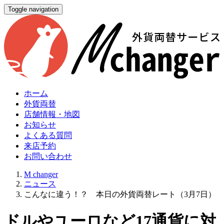
Toggle navigation
ホーム
外貨両替
店舗情報・地図
お知らせ
よくある質問
来店予約
お問い合わせ
M changer
ニュース
こんなに違う！？ 本日の外貨両替レート（3月7日）
ドルやユーロなど17通貨に対