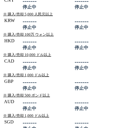
CNY
-------
-------
停止中
停止中
※ 購入/売却 5,000 人民元以上
KRW
-------
-------
停止中
停止中
※ 購入/売却 100万 ウォン以上
HKD
-------
-------
停止中
停止中
※ 購入/売却 10,000 ドル以上
CAD
-------
-------
停止中
停止中
※ 購入/売却 1,000 ドル以上
GBP
-------
-------
停止中
停止中
※ 購入/売却 500 ポンド以上
AUD
-------
-------
停止中
停止中
※ 購入/売却 1,000 ドル以上
SGD
-------
-------