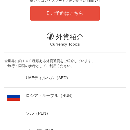
※ パソコン・スマートフォンから24時間受付
ご予約はこちら
外貨紹介
Currency Topics
全世界に約１６０種類ある外貨通貨をご紹介しています。
ご旅行・両替の参考としてご利用ください。
UAEディルハム（AED)
ロシア・ルーブル（RUB）
ソル（PEN）