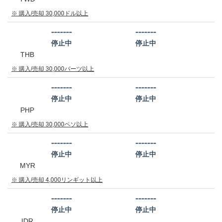
※ 購入/売却 30,000ドル以上
-------
-------
停止中
停止中
THB
※ 購入/売却 30,000バーツ以上
-------
-------
停止中
停止中
PHP
※ 購入/売却 30,000ペソ以上
-------
-------
停止中
停止中
MYR
※ 購入/売却 4,000リンギット以上
-------
-------
停止中
停止中
IDR